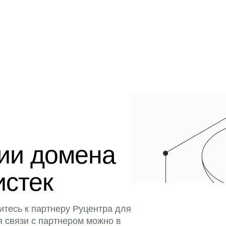
ции домена
истек
итесь к партнеру Руцентра для
я связи с партнером можно в