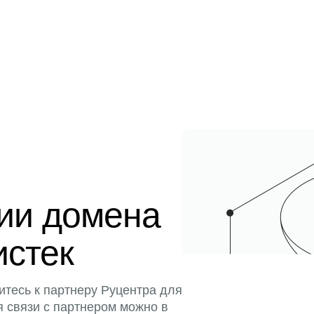
ции домена
истек
итесь к партнеру Руцентра для
я связи с партнером можно в