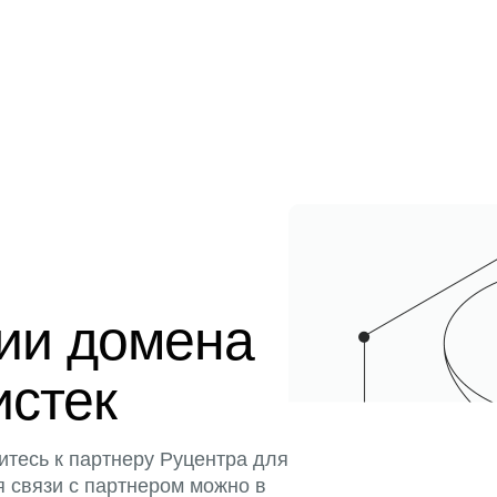
ции домена
истек
итесь к партнеру Руцентра для
я связи с партнером можно в